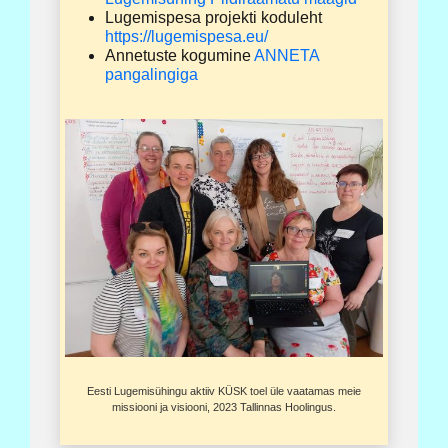
Lugemispesa projekti koduleht
https://lugemispesa.eu/
Annetuste kogumine
ANNETA
pangalingiga
Eesti Lugemisühingu aktiiv KÜSK toel üle vaatamas meie
missiooni ja visiooni, 2023 Tallinnas Hoolingus.