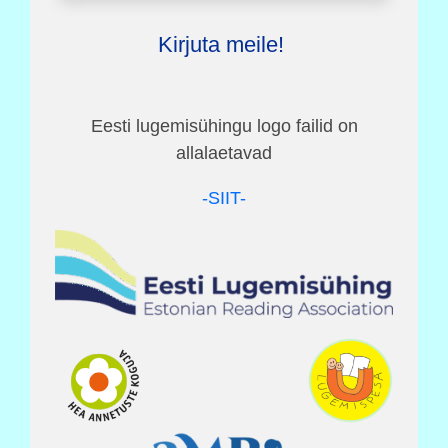
Kirjuta meile!
Eesti lugemisühingu logo failid on
allalaetavad
-SIIT-