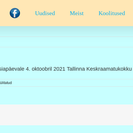
Uudised
Meist
Koolitused
ksiapäevale 4. oktoobril 2021 Tallinna Keskraamatukokku 
ülitatud