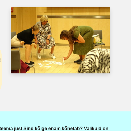
!
teema just Sind kõige enam kõnetab? Valikuid on