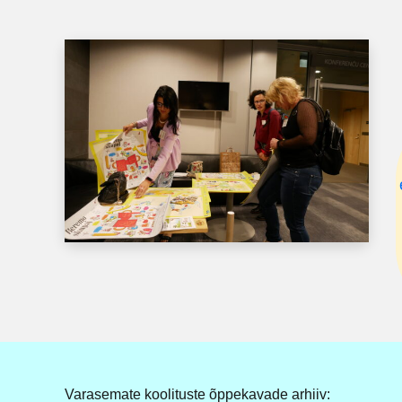
Varasemate koolituste õppekavade arhiiv: