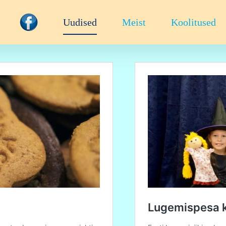
Uudised
Meist
Koolitused