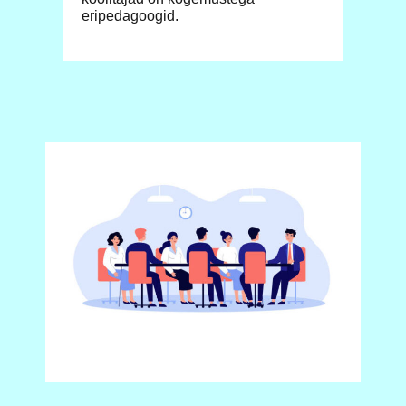
eripedagoogid.