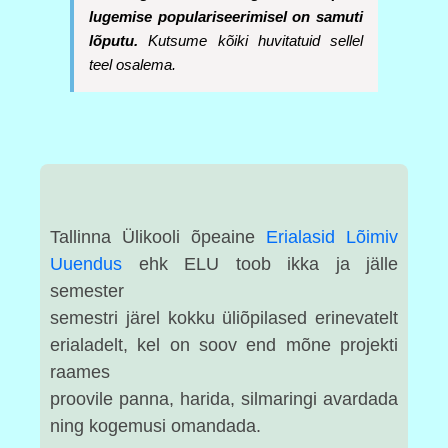
lugemise populariseerimisel on samuti 
lõputu. 
Kutsume
 kõiki huvitatuid sellel 
teel osalema.
Tallinna Ülikooli õpeaine
Erialasid Lõimiv
Uuendus
ehk ELU toob ikka ja jälle
semester
semestri järel kokku üliõpilased erinevatelt
erialadelt, kel on soov end mõne projekti
raames
proovile panna, harida, silmaringi avardada
ning kogemusi omandada.