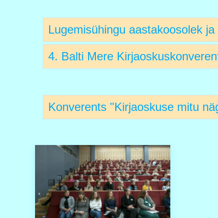
Lugemisühingu aastakoosolek ja 
4. Balti Mere Kirjaoskuskonveren
Konverents "Kirjaoskuse mitu nä