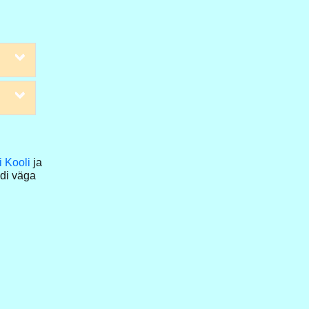
i Kooli
ja
di väga